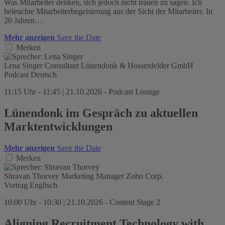
Was Mitarbeiter denken, sich jedoch nicht trauen zu sagen. Ich
beleuchte Mitarbeiterbegeisterung aus der Sicht der Mitarbeiter. In
20 Jahren…
Mehr anzeigen
Save the Date
Merken
Lena Singer
Consultant
Lünendonk & Hossenfelder GmbH
Podcast
Deutsch
11:15 Uhr - 11:45 | 21.10.2026 - Podcast Lounge
Lünendonk im Gespräch zu aktuellen
Marktentwicklungen
Mehr anzeigen
Save the Date
Merken
Shravan Thorvey
Marketing Manager
Zoho Corp.
Vortrag
Englisch
10:00 Uhr - 10:30 | 21.10.2026 - Content Stage 2
Aligning Recruitment Technology with