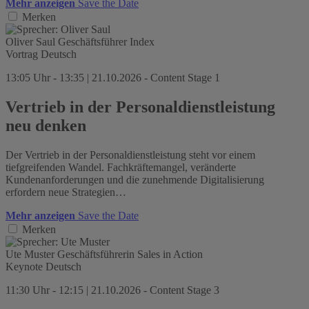
Mehr anzeigen
Save the Date
Merken
Oliver Saul
Geschäftsführer
Index
Vortrag
Deutsch
13:05 Uhr - 13:35 | 21.10.2026 - Content Stage 1
Vertrieb in der Personaldienstleistung
neu denken
Der Vertrieb in der Personaldienstleistung steht vor einem
tiefgreifenden Wandel. Fachkräftemangel, veränderte
Kundenanforderungen und die zunehmende Digitalisierung
erfordern neue Strategien…
Mehr anzeigen
Save the Date
Merken
Ute Muster
Geschäftsführerin
Sales in Action
Keynote
Deutsch
11:30 Uhr - 12:15 | 21.10.2026 - Content Stage 3