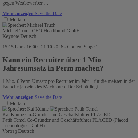
gegen Wettbewerber,…
Mehr anzeigen
Save the Date
Merken
Michael Truch
CEO
Headfound GmbH
Keynote
Deutsch
15:15 Uhr - 16:00 | 21.10.2026 - Content Stage 1
Kann ein Recruiter über 1 Mio
Jahresumsatz in Perm machen?
1 Mio. € Perm-Umsatz pro Recruiter im Jahr – für die meisten in der
Branche jenseits des Machbaren. Der Schnittliegt…
Mehr anzeigen
Save the Date
Merken
Kai Künne
Co-Gründer und Geschäftsführer
PLACED
Fatih Temel
Co-Gründer und Geschäftsführer
PLACED (Placed
Technologies GmbH)
Vortrag
Deutsch