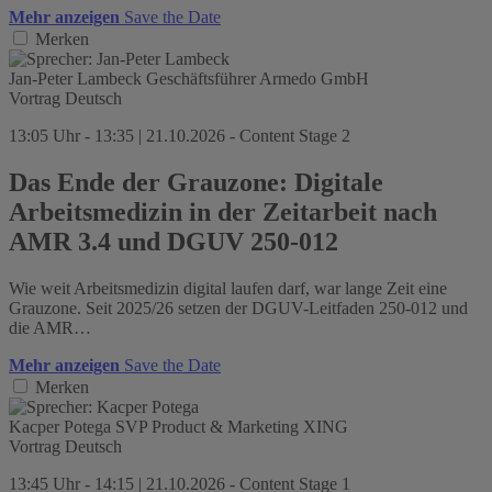
Mehr anzeigen
Save the Date
Merken
Jan-Peter Lambeck
Geschäftsführer
Armedo GmbH
Vortrag
Deutsch
13:05 Uhr - 13:35 | 21.10.2026 - Content Stage 2
Das Ende der Grauzone: Digitale
Arbeitsmedizin in der Zeitarbeit nach
AMR 3.4 und DGUV 250-012
Wie weit Arbeitsmedizin digital laufen darf, war lange Zeit eine
Grauzone. Seit 2025/26 setzen der DGUV-Leitfaden 250-012 und
die AMR…
Mehr anzeigen
Save the Date
Merken
Kacper Potega
SVP Product & Marketing
XING
Vortrag
Deutsch
13:45 Uhr - 14:15 | 21.10.2026 - Content Stage 1