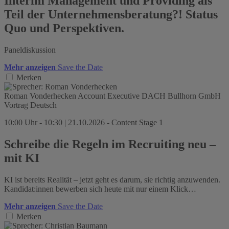
Interim Management und Providing als
Teil der Unternehmensberatung?! Status
Quo und Perspektiven.
Paneldiskussion
Mehr anzeigen
Save the Date
Merken
Roman Vonderhecken
Account Executive DACH
Bullhorn GmbH
Vortrag
Deutsch
10:00 Uhr - 10:30 | 21.10.2026 - Content Stage 1
Schreibe die Regeln im Recruiting neu –
mit KI
KI ist bereits Realität – jetzt geht es darum, sie richtig anzuwenden.
Kandidat:innen bewerben sich heute mit nur einem Klick…
Mehr anzeigen
Save the Date
Merken