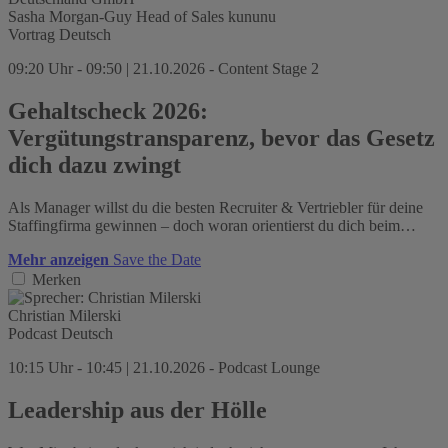
Sasha Morgan-Guy
Head of Sales
kununu
Vortrag
Deutsch
09:20 Uhr - 09:50 | 21.10.2026 - Content Stage 2
Gehaltscheck 2026:
Vergütungstransparenz, bevor das Gesetz
dich dazu zwingt
Als Manager willst du die besten Recruiter & Vertriebler für deine
Staffingfirma gewinnen – doch woran orientierst du dich beim…
Mehr anzeigen
Save the Date
Merken
Christian Milerski
Podcast
Deutsch
10:15 Uhr - 10:45 | 21.10.2026 - Podcast Lounge
Leadership aus der Hölle