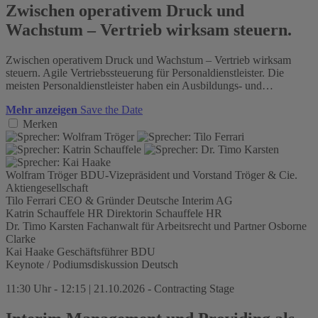
Zwischen operativem Druck und
Wachstum – Vertrieb wirksam steuern.
Zwischen operativem Druck und Wachstum – Vertrieb wirksam
steuern. Agile Vertriebssteuerung für Personaldienstleister. Die
meisten Personaldienstleister haben ein Ausbildungs- und…
Mehr anzeigen
Save the Date
Merken
Wolfram Tröger
BDU-Vizepräsident und Vorstand
Tröger & Cie.
Aktiengesellschaft
Tilo Ferrari
CEO & Gründer
Deutsche Interim AG
Katrin Schauffele
HR Direktorin
Schauffele HR
Dr. Timo Karsten
Fachanwalt für Arbeitsrecht und Partner
Osborne
Clarke
Kai Haake
Geschäftsführer
BDU
Keynote / Podiumsdiskussion
Deutsch
11:30 Uhr - 12:15 | 21.10.2026 - Contracting Stage