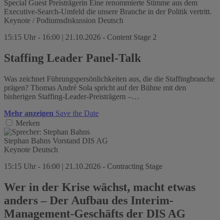
Special Guest Preisträgerin
Eine renommierte Stimme aus dem
Executive-Search-Umfeld die unsere Branche in der Politik vertritt.
Keynote / Podiumsdiskussion
Deutsch
15:15 Uhr - 16:00 | 21.10.2026 - Content Stage 2
Staffing Leader Panel-Talk
Was zeichnet Führungspersönlichkeiten aus, die die Staffingbranche
prägen? Thomas André Sola spricht auf der Bühne mit den
bisherigen Staffing-Leader-Preisträgern –…
Mehr anzeigen
Save the Date
Merken
Stephan Bahns
Vorstand
DIS AG
Keynote
Deutsch
15:15 Uhr - 16:00 | 21.10.2026 - Contracting Stage
Wer in der Krise wächst, macht etwas
anders – Der Aufbau des Interim-
Management-Geschäfts der DIS AG