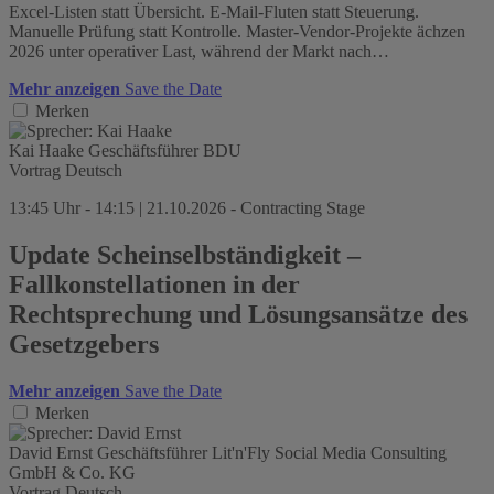
Excel-Listen statt Übersicht. E-Mail-Fluten statt Steuerung.
Manuelle Prüfung statt Kontrolle. Master-Vendor-Projekte ächzen
2026 unter operativer Last, während der Markt nach…
Mehr anzeigen
Save the Date
Merken
Kai Haake
Geschäftsführer
BDU
Vortrag
Deutsch
13:45 Uhr - 14:15 | 21.10.2026 - Contracting Stage
Update Scheinselbständigkeit –
Fallkonstellationen in der
Rechtsprechung und Lösungsansätze des
Gesetzgebers
Mehr anzeigen
Save the Date
Merken
David Ernst
Geschäftsführer
Lit'n'Fly Social Media Consulting
GmbH & Co. KG
Vortrag
Deutsch