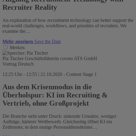
Recruiter Reality
An exploration of how recruitment technology can better support the
real-world challenges, workflows, and priorities of recruiters. We
examine the…
Mehr anzeigen
Save the Date
Merken
Pia Tischer
Geschäftsführerin
coveto ATS GmbH
Vortrag
Deutsch
12:25 Uhr - 12:55 | 21.10.2026 - Content Stage 1
Aus dem Krisenmodus in die
Überholspur: KI im Recruiting &
Vertrieb, ohne Großprojekt
Die Branche steht unter Druck: sinkende Umsätze, weniger
Aufträge, härterer Wettbewerb. Gleichzeitig öffnet KI ein
Zeitfenster, in dem mutige Personaldienstleister…