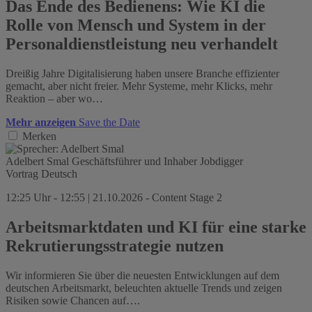
Das Ende des Bedienens: Wie KI die
Rolle von Mensch und System in der
Personaldienstleistung neu verhandelt
Dreißig Jahre Digitalisierung haben unsere Branche effizienter
gemacht, aber nicht freier. Mehr Systeme, mehr Klicks, mehr
Reaktion – aber wo…
Mehr anzeigen
Save the Date
Merken
Adelbert Smal
Geschäftsführer und Inhaber
Jobdigger
Vortrag
Deutsch
12:25 Uhr - 12:55 | 21.10.2026 - Content Stage 2
Arbeitsmarktdaten und KI für eine starke
Rekrutierungsstrategie nutzen
Wir informieren Sie über die neuesten Entwicklungen auf dem
deutschen Arbeitsmarkt, beleuchten aktuelle Trends und zeigen
Risiken sowie Chancen auf….