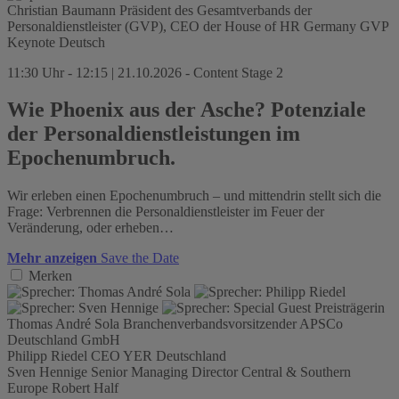
Christian Baumann
Präsident des Gesamtverbands der
Personaldienstleister (GVP), CEO der House of HR Germany
GVP
Keynote
Deutsch
11:30 Uhr - 12:15 | 21.10.2026 - Content Stage 2
Wie Phoenix aus der Asche? Potenziale
der Personaldienstleistungen im
Epochenumbruch.
Wir erleben einen Epochenumbruch – und mittendrin stellt sich die
Frage: Verbrennen die Personaldienstleister im Feuer der
Veränderung, oder erheben…
Mehr anzeigen
Save the Date
Merken
Thomas André Sola
Branchenverbandsvorsitzender
APSCo
Deutschland GmbH
Philipp Riedel
CEO
YER Deutschland
Sven Hennige
Senior Managing Director Central & Southern
Europe
Robert Half