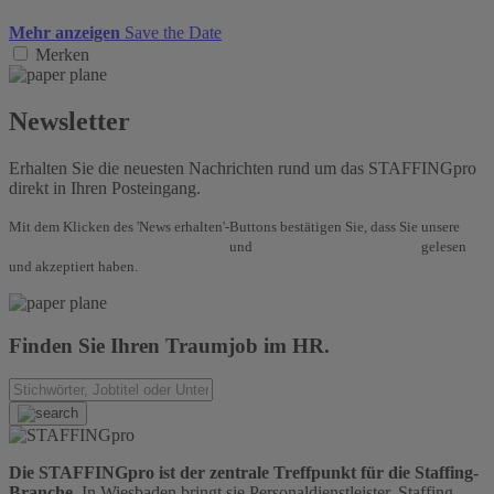
Mehr anzeigen
Save the Date
Merken
Newsletter
Erhalten Sie die neuesten Nachrichten rund um das STAFFINGpro
direkt in Ihren Posteingang.
Mit dem Klicken des 'News erhalten'-Buttons bestätigen Sie, dass Sie unsere
Allgemeinen Geschäftsbedingungen
und
Datenschutzbestimmungen
gelesen
und akzeptiert haben.
Finden Sie Ihren Traumjob im HR.
Die STAFFINGpro ist der zentrale Treffpunkt für die Staffing-
Branche.
In Wiesbaden bringt sie Personaldienstleister, Staffing-