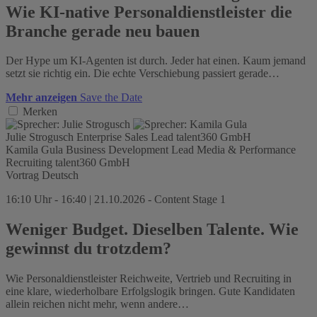
Wie KI-native Personaldienstleister die
Branche gerade neu bauen
Der Hype um KI-Agenten ist durch. Jeder hat einen. Kaum jemand
setzt sie richtig ein. Die echte Verschiebung passiert gerade…
Mehr anzeigen
Save the Date
Merken
Julie Strogusch
Enterprise Sales Lead
talent360 GmbH
Kamila Gula
Business Development Lead Media & Performance
Recruiting
talent360 GmbH
Vortrag
Deutsch
16:10 Uhr - 16:40 | 21.10.2026 - Content Stage 1
Weniger Budget. Dieselben Talente. Wie
gewinnst du trotzdem?
Wie Personaldienstleister Reichweite, Vertrieb und Recruiting in
eine klare, wiederholbare Erfolgslogik bringen. Gute Kandidaten
allein reichen nicht mehr, wenn andere…