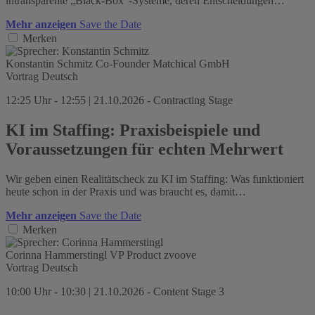
intransparente „Black-Box“-Systeme, deren Entscheidungen…
Mehr anzeigen
Save the Date
Merken
Konstantin Schmitz
Co-Founder
Matchical GmbH
Vortrag
Deutsch
12:25 Uhr - 12:55 | 21.10.2026 - Contracting Stage
KI im Staffing: Praxisbeispiele und
Voraussetzungen für echten Mehrwert
Wir geben einen Realitätscheck zu KI im Staffing: Was funktioniert
heute schon in der Praxis und was braucht es, damit…
Mehr anzeigen
Save the Date
Merken
Corinna Hammerstingl
VP Product
zvoove
Vortrag
Deutsch
10:00 Uhr - 10:30 | 21.10.2026 - Content Stage 3