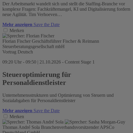
Der Arbeitsmarkt wandelt sich und stellt die Staffing-Branche vor
komplexe Fragen: Fachkräftemangel, KI und Digitalisierung fordern
neue Agilität. Tim Verhoeven…
Mehr anzeigen
Save the Date
Merken
Florian Fischer
Geschäftsführer
Fischer & Reimann
Steuerberatungsgesellschaft mbH
Vortrag
Deutsch
09:20 Uhr - 09:50 | 21.10.2026 - Content Stage 1
Steueroptimierung für
Personaldienstleister
Unternehmensstrukturen und Optimierung von Steuern und
Sozialabgaben für Personaldienstleister
Mehr anzeigen
Save the Date
Merken
Thomas André Sola
Branchenverbandsvorsitzender
APSCo
Deutschland GmbH