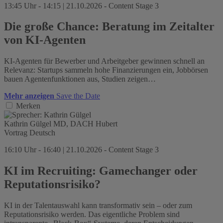
13:45 Uhr - 14:15 | 21.10.2026 - Content Stage 3
Die große Chance: Beratung im Zeitalter
von KI-Agenten
KI-Agenten für Bewerber und Arbeitgeber gewinnen schnell an
Relevanz: Startups sammeln hohe Finanzierungen ein, Jobbörsen
bauen Agentenfunktionen aus, Studien zeigen…
Mehr anzeigen
Save the Date
Merken
Kathrin Gülgel
MD, DACH
Hubert
Vortrag
Deutsch
16:10 Uhr - 16:40 | 21.10.2026 - Content Stage 3
KI im Recruiting: Gamechanger oder
Reputationsrisiko?
KI in der Talentauswahl kann transformativ sein – oder zum
Reputationsrisiko werden. Das eigentliche Problem sind