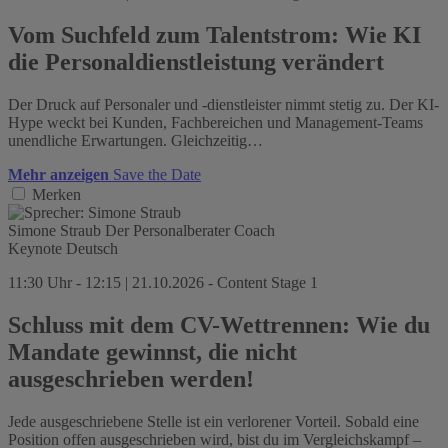
Vom Suchfeld zum Talentstrom: Wie KI
die Personaldienstleistung verändert
Der Druck auf Personaler und -dienstleister nimmt stetig zu. Der KI-
Hype weckt bei Kunden, Fachbereichen und Management-Teams
unendliche Erwartungen. Gleichzeitig…
Mehr anzeigen
Save the Date
Merken
Simone Straub
Der Personalberater Coach
Keynote
Deutsch
11:30 Uhr - 12:15 | 21.10.2026 - Content Stage 1
Schluss mit dem CV-Wettrennen: Wie du
Mandate gewinnst, die nicht
ausgeschrieben werden!
Jede ausgeschriebene Stelle ist ein verlorener Vorteil. Sobald eine
Position offen ausgeschrieben wird, bist du im Vergleichskampf –