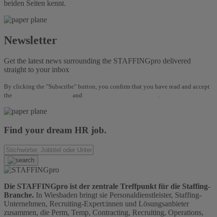
beiden Seiten kennt.
Newsletter
Get the latest news surrounding the STAFFINGpro delivered
straight to your inbox
By clicking the "Subscribe" button, you confirm that you have read and accept
the
Terms and Conditions
and
Data Protection Regulations
.
Find your dream HR job.
Die STAFFINGpro ist der zentrale Treffpunkt für die Staffing-
Branche.
In Wiesbaden bringt sie Personaldienstleister, Staffing-
Unternehmen, Recruiting-Expert:innen und Lösungsanbieter
zusammen, die Perm, Temp, Contracting, Recruiting, Operations,